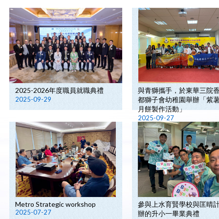
2025-2026年度職員就職典禮
與青獅攜手，於東華三院
2025-09-29
都獅子會幼稚園舉辦「紫
月餅製作活動」
2025-09-27
Metro Strategic workshop
參與上水育賢學校與匡晴
2025-07-27
辦的升小一畢業典禮