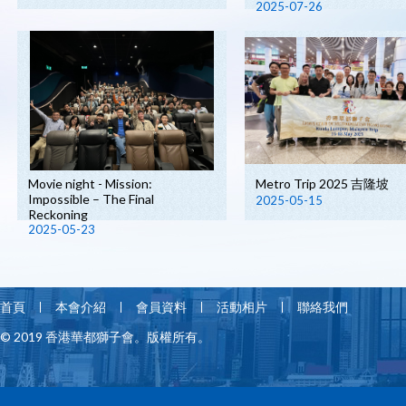
2025-07-26
Movie night - Mission:
Metro Trip 2025 吉隆坡
Impossible – The Final
2025-05-15
Reckoning
2025-05-23
首頁
本會介紹
會員資料
活動相片
聯絡我們
© 2019 香港華都獅子會。版權所有。