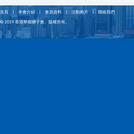
首頁
本會介紹
會員資料
活動相片
聯絡我們
© 2019 香港華都獅子會。版權所有。